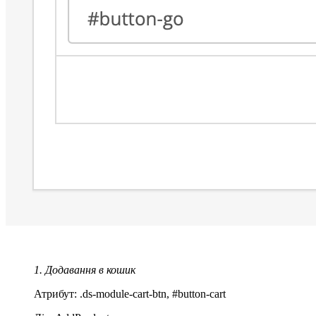
1. Додавання в кошик
Атрибут: .ds-module-cart-btn, #button-cart