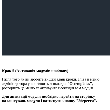
Крок 5 (Активація модулів шаблону)
Після того як ви зробите вищезгадані кроки, зліва в меню
адміністратора у вас з'явиться вкладка
"Octemplates"
,
розгорніть це меню та активуйте необхідні вам модулі.
Для активації модуля необхідно перейти на сторінку
налаштувань модуля і натиснути кнопку "Зберегти".​