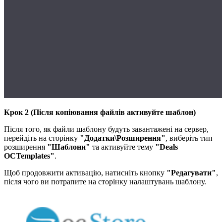
Крок 2 (Після копіювання файлів активуйте шаблон)
Після того, як файли шаблону будуть завантажені на сервер,
перейдіть на сторінку
"Додатки\Розширення"
, виберіть тип
розширення
"Шаблони"
та активуйте тему
"Deals
OCTemplates"
.
Щоб продовжити активацію, натисніть кнопку
"Редагувати"
,
після чого ви потрапите на сторінку налаштувань шаблону.