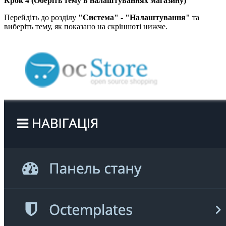
Крок 4 (Оберіть тему в налаштуваннях магазину)
Перейдіть до розділу
"Система" - "Налаштування"
та
виберіть тему, як показано на скріншоті нижче.