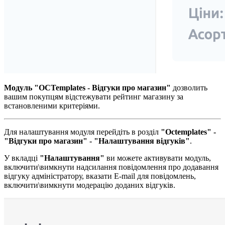
Модуль "OCTemplates - Відгуки про магазин"
дозволить
вашим покупцям відстежувати рейтинг магазину за
встановленими критеріями.
Для налаштування модуля перейдіть в розділ
"Octemplates" -
"Відгуки про магазин" - "Налаштування відгуків"
.
У вкладці
"Налаштування"
ви можете активувати модуль,
включити\вимкнути надсилання повідомлення про додавання
відгуку адміністратору, вказати E-mail для повідомлень,
включити\вимкнути модерацію доданих відгуків.