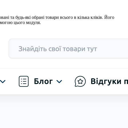
ані та будь-які обрані товари всього в кілька кліків. Його
омогою цього модуля.