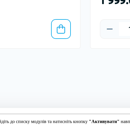
діть до списку модулів та натисніть кнопку
"Активувати"
навп