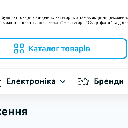
будь-які товари з вибраних категорій, а також акційні, рекомендов
ви можете вивести лише "Чохли" у категорії "Смартфони" за доп