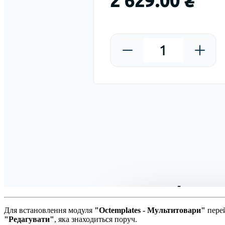
Для встановлення модуля
"Octemplates - Мультитовари"
перей
"Редагувати"
, яка знаходиться поруч.