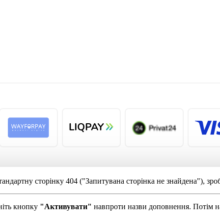
андартну сторінку 404 ("Запитувана сторінка не знайдена"), зр
сніть кнопку
"Активувати"
навпроти назви доповнення. Потім 