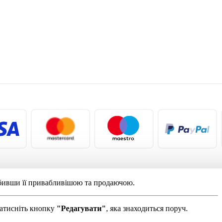
обивши її привабливішою та продаючою.
натисніть кнопку
"Редагувати"
, яка знаходиться поруч.