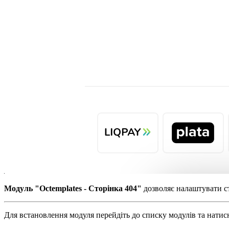
Модуль "Octemplates - Сторінка 404"
дозволяє налаштувати ст
Для встановлення модуля перейдіть до списку модулів та нати